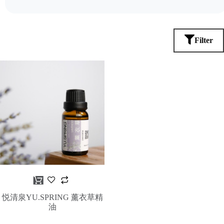
Filter
悦清泉YU.SPRING 薰衣草精
油